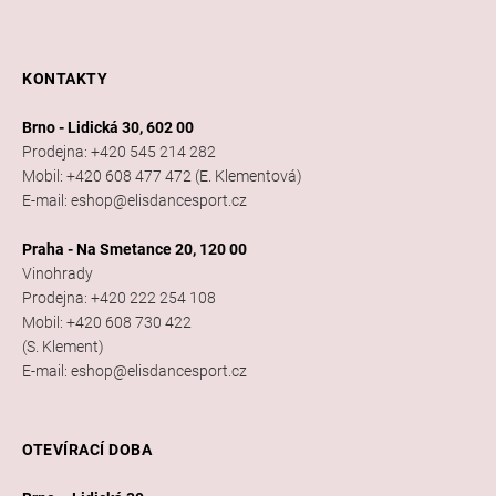
KONTAKTY
Brno - Lidická 30, 602 00
Prodejna: +420 545 214 282
Mobil: +420 608 477 472 (E. Klementová)
E-mail: eshop@elisdancesport.cz
Praha - Na Smetance 20, 120 00
Vinohrady
Prodejna: +420 222 254 108
Mobil: +420 608 730 422
(S. Klement)
E-mail: eshop@elisdancesport.cz
OTEVÍRACÍ DOBA