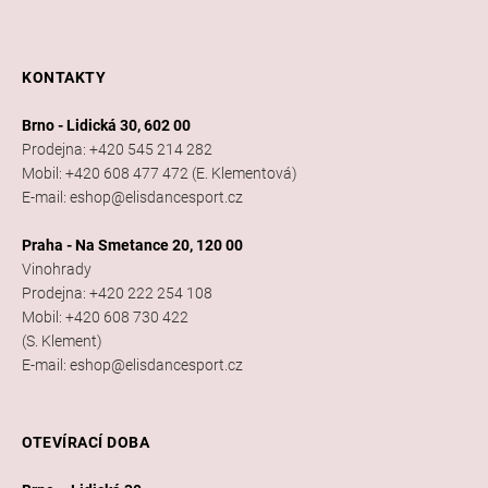
KONTAKTY
Brno - Lidická 30, 602 00
Prodejna: +420 545 214 282
Mobil: +420 608 477 472 (E. Klementová)
E-mail: eshop@elisdancesport.cz
Praha - Na Smetance 20, 120 00
Vinohrady
Prodejna: +420 222 254 108
Mobil: +420 608 730 422
(S. Klement)
E-mail: eshop@elisdancesport.cz
OTEVÍRACÍ DOBA