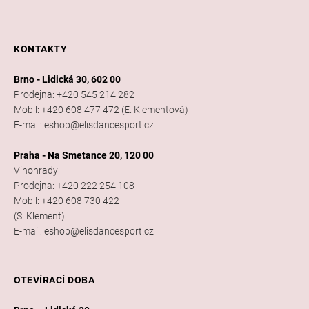
KONTAKTY
Brno - Lidická 30, 602 00
Prodejna: +420 545 214 282
Mobil: +420 608 477 472 (E. Klementová)
E-mail: eshop@elisdancesport.cz
Praha - Na Smetance 20, 120 00
Vinohrady
Prodejna: +420 222 254 108
Mobil: +420 608 730 422
(S. Klement)
E-mail: eshop@elisdancesport.cz
OTEVÍRACÍ DOBA