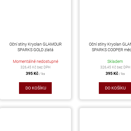
Oční stíny Kryolan GLAMOUR
Oční stíny Kryolan G
SPARKS GOLD zlatá
SPARKS COOPER mě
Momentálně nedostupné
Skladem
326,45 Kč bez DPH
326,45 Kč bez DPH
395 Kč
395 Kč
/ ks
/ ks
DO KOŠÍKU
DO KOŠÍKU