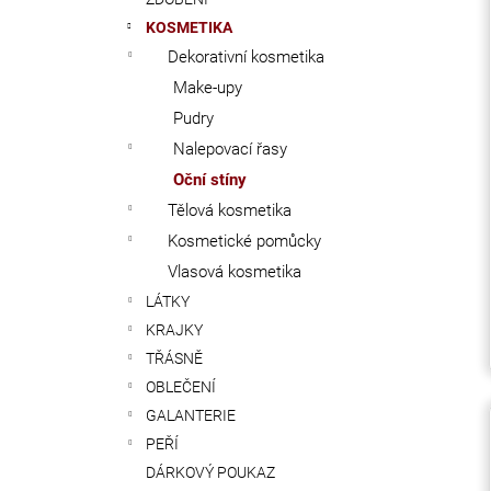
KOSMETIKA
Dekorativní kosmetika
Make-upy
Pudry
Nalepovací řasy
Oční stíny
Tělová kosmetika
Kosmetické pomůcky
Vlasová kosmetika
LÁTKY
KRAJKY
TŘÁSNĚ
OBLEČENÍ
GALANTERIE
PEŘÍ
DÁRKOVÝ POUKAZ