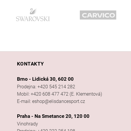
KONTAKTY
Brno - Lidická 30, 602 00
Prodejna: +420 545 214 282
Mobil: +420 608 477 472 (E. Klementová)
E-mail: eshop@elisdancesport.cz
Praha - Na Smetance 20, 120 00
Vinohrady