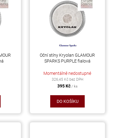
LAMOUR
Oční stíny Kryolan GLAMOUR
ná
SPARKS PURPLE fialová
Momentálně nedostupné
326,45 Kč bez DPH
395 Kč
/ ks
DO KOŠÍKU