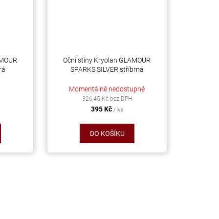
LAMOUR
Oční stíny Kryolan GLAMOUR
rá
SPARKS SILVER stříbrná
Momentálně nedostupné
326,45 Kč bez DPH
395 Kč
/ ks
DO KOŠÍKU