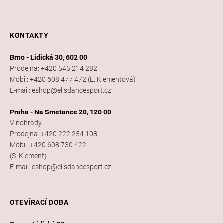
KONTAKTY
Brno - Lidická 30, 602 00
Prodejna: +420 545 214 282
Mobil: +420 608 477 472 (E. Klementová)
E-mail: eshop@elisdancesport.cz
Praha - Na Smetance 20, 120 00
Vinohrady
Prodejna: +420 222 254 108
Mobil: +420 608 730 422
(S. Klement)
E-mail: eshop@elisdancesport.cz
OTEVÍRACÍ DOBA