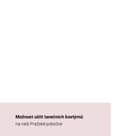
Možnost ušití tanečních kostýmů
na naši Pražské pobočce