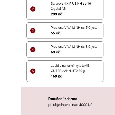
Swarovski XIRIUS NH ss-16
Crystal AB
299 Kč
Preciosa VIVA12 NH ss-5 Crystal
55 Kč
Preciosa VIVA12 NH ss-8 Crystal
69 Kč
Lepidlo na kamínky a textil
GÜTERMANN HT2 30 g
169 Kč
Doručení zdarma
při objednávce nad 4000 Kč