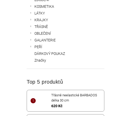
KOSMETIKA
LÁTKY
KRAJKY
TŘÁSNĚ
OBLEČENÍ
GALANTERIE
PEŘÍ
DÁRKOVÝ POUKAZ
Značky
Top 5 produktů
Třásně neelastické BARBADOS
délka 30 cm
620 Kč