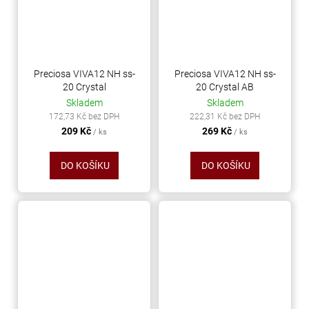
Preciosa VIVA12 NH ss-
Preciosa VIVA12 NH ss-
20 Crystal
20 Crystal AB
Skladem
Skladem
172,73 Kč bez DPH
222,31 Kč bez DPH
209 Kč
269 Kč
/ ks
/ ks
DO KOŠÍKU
DO KOŠÍKU