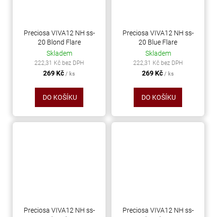
Preciosa VIVA12 NH ss-
Preciosa VIVA12 NH ss-
20 Blond Flare
20 Blue Flare
Skladem
Skladem
222,31 Kč bez DPH
222,31 Kč bez DPH
269 Kč
269 Kč
/ ks
/ ks
DO KOŠÍKU
DO KOŠÍKU
Preciosa VIVA12 NH ss-
Preciosa VIVA12 NH ss-