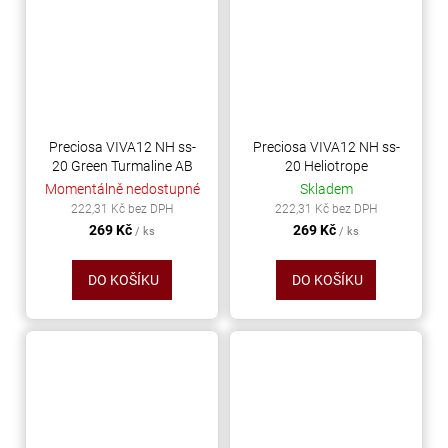
Preciosa VIVA12 NH ss-
Preciosa VIVA12 NH ss-
20 Green Turmaline AB
20 Heliotrope
Momentálně nedostupné
Skladem
222,31 Kč bez DPH
222,31 Kč bez DPH
269 Kč
269 Kč
/ ks
/ ks
DO KOŠÍKU
DO KOŠÍKU