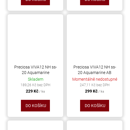
Preciosa VIVA12 NH ss-
Preciosa VIVA12 NH ss-
20 Aquamarine
20 Aquamarine AB
Skladem
Momentálně nedostupné
189,26 Kč bez DPH
247,11 Kč bez DPH
229 Kč
299 Kč
/ ks
/ ks
DO KOŠÍKU
DO KOŠÍKU