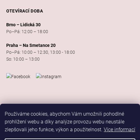
OTEVÍRACÍ DOBA
Brno – Lidická 30
Po–Pá: 12:00 – 18:00
Praha – Na Smetance 20
Po–Pá: 10:00 – 12:30, 13:00 - 18:00
So: 10:00 – 13:00
Používáme cookies, abychom Vám umožnili pohodlné
prohlížení webu a díky analýze provozu webu neustále
zlepšovali jeho funkce, výkon a použitelnost.
Více informací
Vytvořil Shoptet