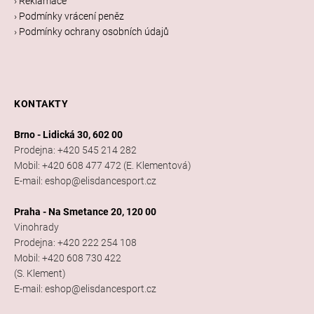
› Reklamace
› Podmínky vrácení peněz
› Podmínky ochrany osobních údajů
KONTAKTY
Brno - Lidická 30, 602 00
Prodejna: +420 545 214 282
Mobil: +420 608 477 472 (E. Klementová)
E-mail: eshop@elisdancesport.cz
Praha - Na Smetance 20, 120 00
Vinohrady
Prodejna: +420 222 254 108
Mobil: +420 608 730 422
(S. Klement)
E-mail: eshop@elisdancesport.cz