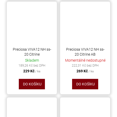
Preciosa VIVA12 NH ss-
Preciosa VIVA12 NH ss-
20 Citrine
20 Citrine AB
Skladem
Momentálně nedostupné
189,26 Kč bez DPH
222,31 Kč bez DPH
229 Kč
269 Kč
/ ks
/ ks
DO KOŠÍKU
DO KOŠÍKU