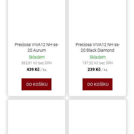
Preciosa VIVA12 NH ss-
Preciosa VIVA12 NH ss-
20 Aurum
20 Black Diamond
Skladem
Skladem
362,81 Kč bez DPH
197,52 Kč bez DPH
439 Kč
239 Kč
/ ks
/ ks
DO KOŠÍKU
DO KOŠÍKU