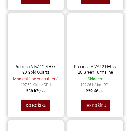
Preciosa VIVA12 NH ss-
Preciosa VIVA12 NH ss-
20 Gold Quartz
20 Green Turmaline
Momentálně nedostupné
Skladem
197,52 Kč bez DPH
189,26 Kč bez DPH
239 Kč
229 Kč
/ ks
/ ks
DO KOŠÍKU
DO KOŠÍKU