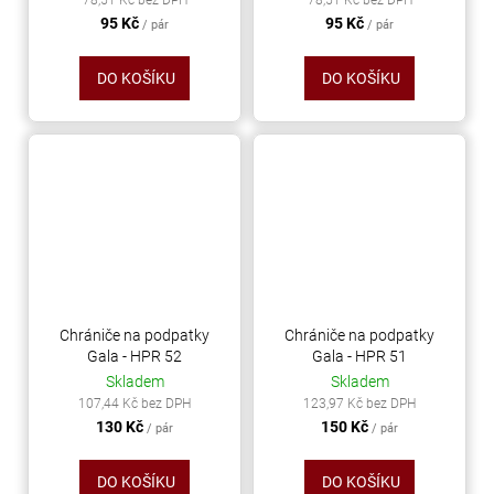
95 Kč
95 Kč
/ pár
/ pár
DO KOŠÍKU
DO KOŠÍKU
Chrániče na podpatky
Chrániče na podpatky
Gala - HPR 52
Gala - HPR 51
Skladem
Skladem
107,44 Kč bez DPH
123,97 Kč bez DPH
130 Kč
150 Kč
/ pár
/ pár
DO KOŠÍKU
DO KOŠÍKU