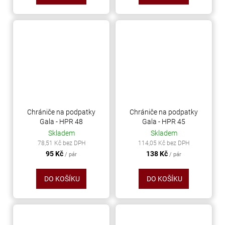
Chrániče na podpatky
Chrániče na podpatky
Gala - HPR 48
Gala - HPR 45
Skladem
Skladem
78,51 Kč bez DPH
114,05 Kč bez DPH
95 Kč
138 Kč
/ pár
/ pár
DO KOŠÍKU
DO KOŠÍKU