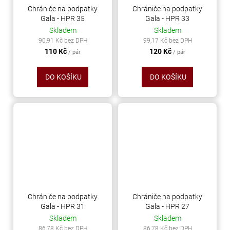
Chrániče na podpatky
Chrániče na podpatky
Gala - HPR 35
Gala - HPR 33
Skladem
Skladem
90,91 Kč bez DPH
99,17 Kč bez DPH
110 Kč
120 Kč
/ pár
/ pár
DO KOŠÍKU
DO KOŠÍKU
Chrániče na podpatky
Chrániče na podpatky
Gala - HPR 31
Gala - HPR 27
Skladem
Skladem
86,78 Kč bez DPH
86,78 Kč bez DPH