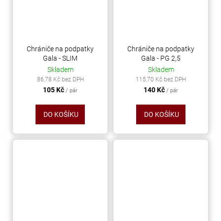
Chrániče na podpatky
Chrániče na podpatky
Gala - SLIM
Gala - PG 2,5
Skladem
Skladem
86,78 Kč bez DPH
115,70 Kč bez DPH
105 Kč
140 Kč
/ pár
/ pár
DO KOŠÍKU
DO KOŠÍKU