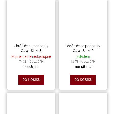
Chrániče na podpatky
Chrániče na podpatky
Gala - SLIM 3
Gala - SLIM 2
Momentálně nedostupné
Skladem
74,38 Kč bez DPH
86,78 Kč bez DPH
90 Kč
105 Kč
/ ks
/ pár
DO KOŠÍKU
DO KOŠÍKU