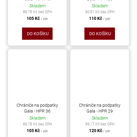
Skladem
Skladem
86,78 Kč bez DPH
90,91 Kč bez DPH
105 Kč
110 Kč
/ pár
/ pár
DO KOŠÍKU
DO KOŠÍKU
Chrániče na podpatky
Chrániče na podpatky
Gala - HPR 36
Gala - HPR 29
Skladem
Skladem
86,78 Kč bez DPH
99,17 Kč bez DPH
105 Kč
120 Kč
/ pár
/ pár