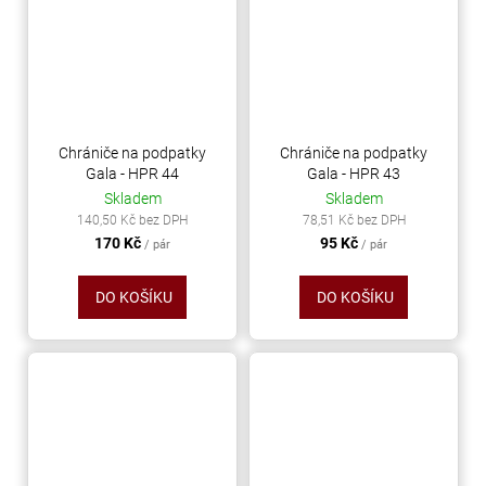
Chrániče na podpatky
Chrániče na podpatky
Gala - HPR 44
Gala - HPR 43
Skladem
Skladem
140,50 Kč bez DPH
78,51 Kč bez DPH
170 Kč
95 Kč
/ pár
/ pár
DO KOŠÍKU
DO KOŠÍKU