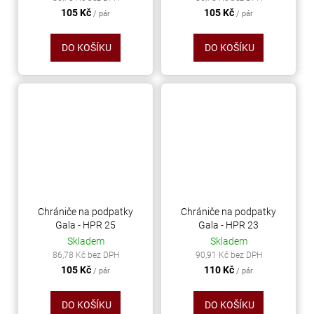
105 Kč
105 Kč
/ pár
/ pár
DO KOŠÍKU
DO KOŠÍKU
Chrániče na podpatky
Chrániče na podpatky
Gala - HPR 25
Gala - HPR 23
Skladem
Skladem
86,78 Kč bez DPH
90,91 Kč bez DPH
105 Kč
110 Kč
/ pár
/ pár
DO KOŠÍKU
DO KOŠÍKU