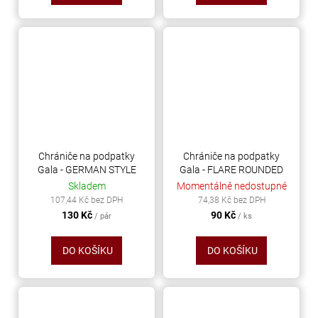
Chrániče na podpatky
Chrániče na podpatky
Gala - GERMAN STYLE
Gala - FLARE ROUNDED
Skladem
Momentálně nedostupné
107,44 Kč bez DPH
74,38 Kč bez DPH
130 Kč
90 Kč
/ pár
/ ks
DO KOŠÍKU
DO KOŠÍKU