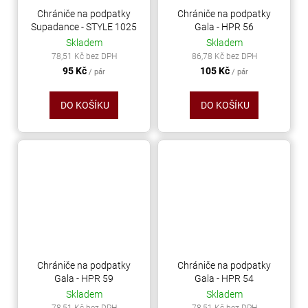
Chrániče na podpatky
Chrániče na podpatky
Supadance - STYLE 1025
Gala - HPR 56
Skladem
Skladem
78,51 Kč bez DPH
86,78 Kč bez DPH
95 Kč
105 Kč
/ pár
/ pár
DO KOŠÍKU
DO KOŠÍKU
Chrániče na podpatky
Chrániče na podpatky
Gala - HPR 59
Gala - HPR 54
Skladem
Skladem
78,51 Kč bez DPH
78,51 Kč bez DPH