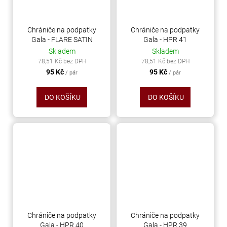
Chrániče na podpatky
Chrániče na podpatky
Gala - FLARE SATIN
Gala - HPR 41
Skladem
Skladem
78,51 Kč bez DPH
78,51 Kč bez DPH
95 Kč
95 Kč
/ pár
/ pár
DO KOŠÍKU
DO KOŠÍKU
Chrániče na podpatky
Chrániče na podpatky
Gala - HPR 40
Gala - HPR 39